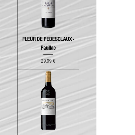
FLEUR DE PEDESCLAUX -
Pauillac
Prix
29,99 €