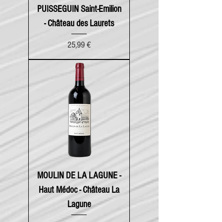
PUISSEGUIN Saint-Emilion
- Château des Laurets
Prix
25,99 €
MOULIN DE LA LAGUNE -
Haut Médoc - Château La
Lagune