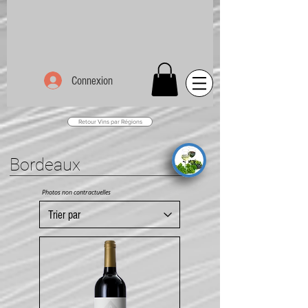
Connexion
Retour Vins par Régions
Bordeaux
Photos non contractuelles