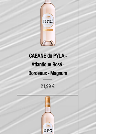
CABANE du PYLA -
Atlantique Rosé -
Bordeaux - Magnum
Prix
21,99 €