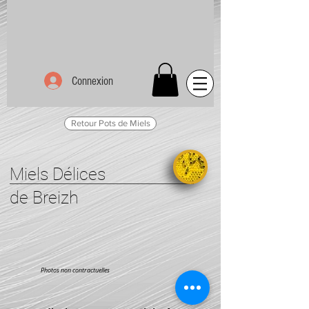
Connexion
Retour Pots de Miels
Miels Délices
de Breizh
Photos non contractuelles