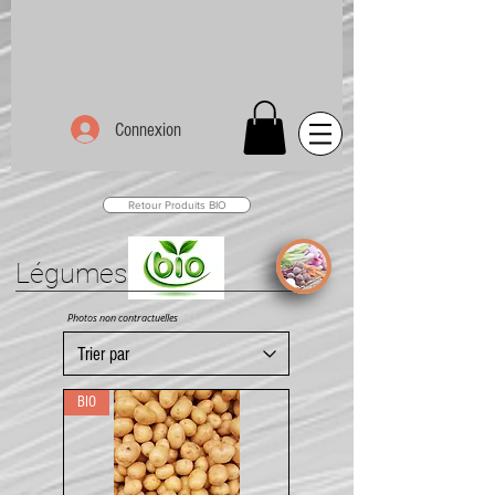
Connexion
Retour Produits BIO
Légumes
Photos non contractuelles
BIO