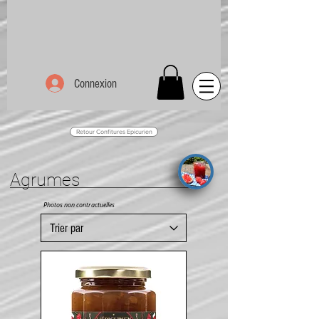
Connexion
Retour Confitures Epicurien
Agrumes
Photos non contractuelles