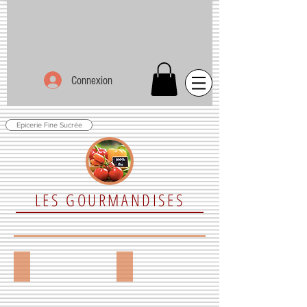
Connexion
Epicerie Fine Sucrée
LES GOURMANDISES