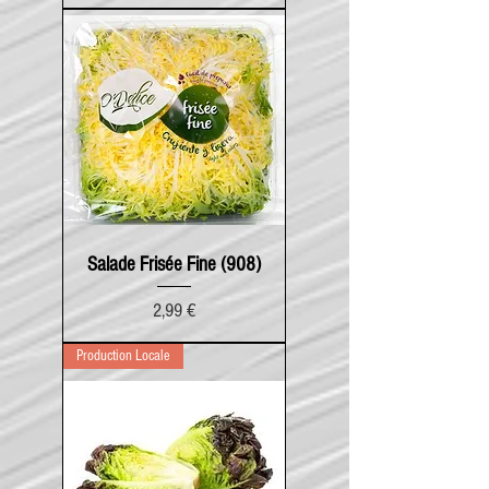
Salade Frisée Fine (908)
Prix
2,99 €
Production Locale