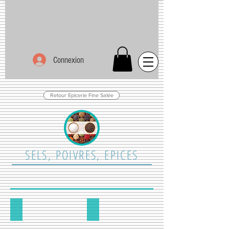
Connexion
Retour Epicerie Fine Salée
SELS, POIVRES, EPICES