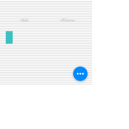
Sels
Poivres