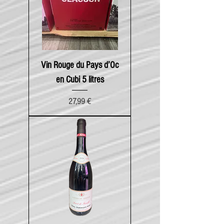
Vin Rouge du Pays d’Oc
en Cubi 5 litres
Prix
27,99 €