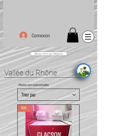
Connexion
Retour Vins par Régions
Vallée du Rhône
Photos non contractuelles
BIO