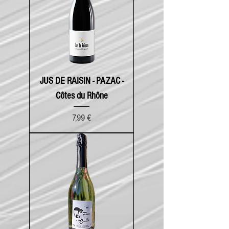
JUS DE RAISIN - PAZAC -
Côtes du Rhône
Prix
7,99 €