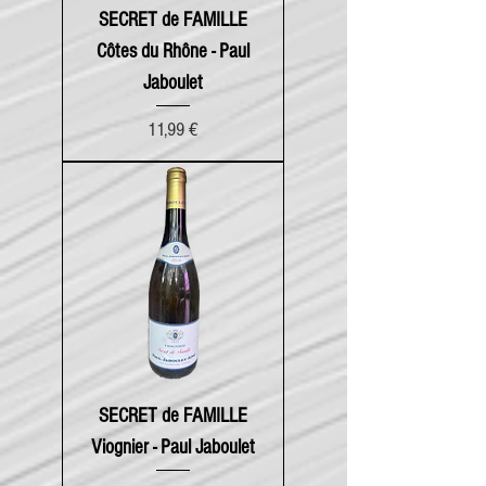
SECRET de FAMILLE
Côtes du Rhône - Paul
Jaboulet
Prix
11,99 €
SECRET de FAMILLE
Viognier - Paul Jaboulet