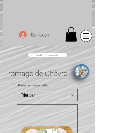
Connexion
Retour Crèmerie
Fromage de Chèvre
Photos non contractuelles