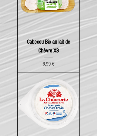
Cabecou Bio au lait de
Chèvre X3
Prix
6,99 €