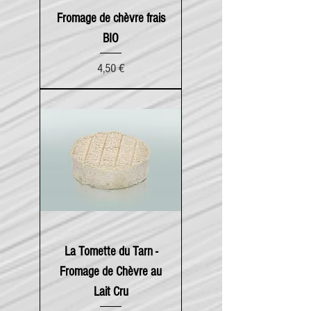
Fromage de chèvre frais
BIO
Prix
4,50 €
La Tomette du Tarn -
Fromage de Chèvre au
Lait Cru