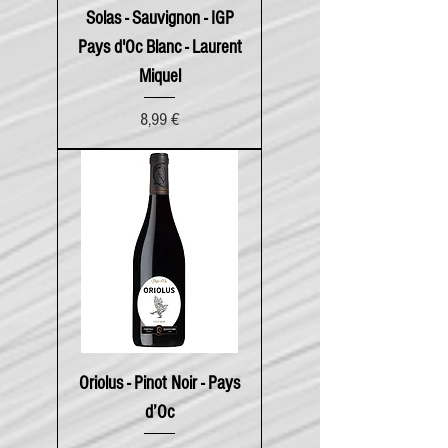
Solas - Sauvignon - IGP
Pays d'Oc Blanc - Laurent
Miquel
Prix
8,99 €
Oriolus - Pinot Noir - Pays
d’Oc