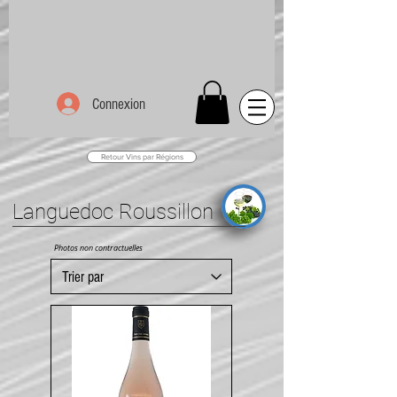
Connexion
Retour Vins par Régions
Languedoc Roussillon
Photos non contractuelles