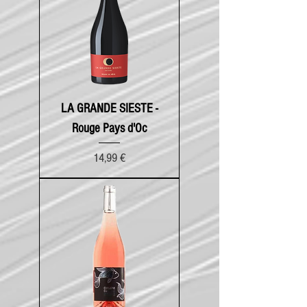
LA GRANDE SIESTE -
Rouge Pays d'Oc
Prix
14,99 €