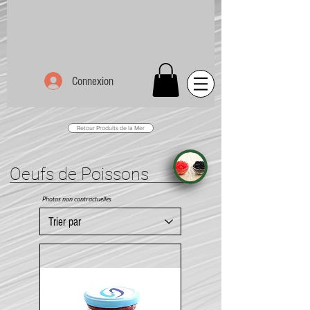
Connexion
Retour Produits de la Mer
Oeufs de Poissons
Photos non contractuelles