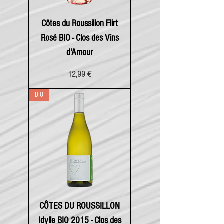
Côtes du Roussillon Flirt
Rosé BIO - Clos des Vins
d'Amour
Prix
12,99 €
BIO
CÔTES DU ROUSSILLON
Idylle BIO 2015 - Clos des