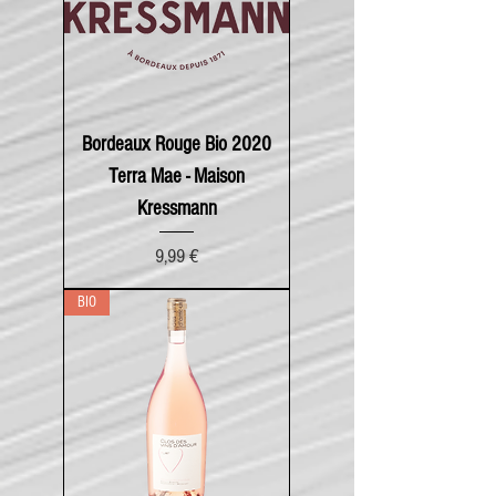
Bordeaux Rouge Bio 2020
Terra Mae - Maison
Kressmann
Prix
9,99 €
BIO