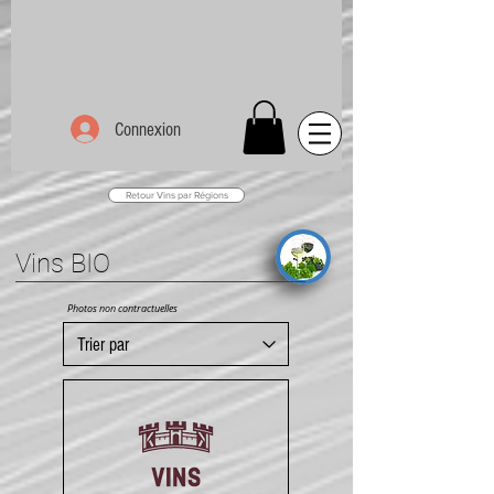
Connexion
Retour Vins par Régions
Vins BIO
Photos non contractuelles