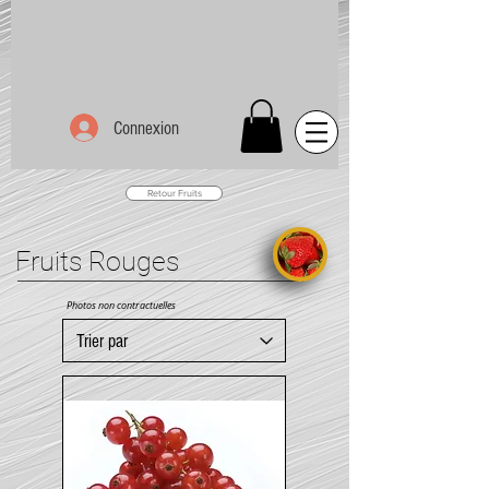
Connexion
Retour Fruits
Fruits Rouges
Photos non contractuelles