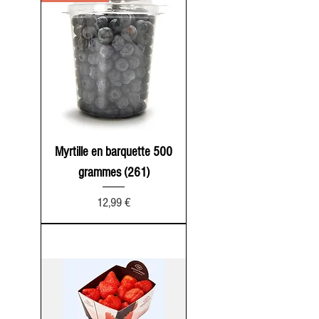
Myrtille en barquette 500
grammes (261)
Prix
12,99 €