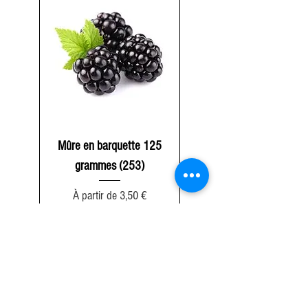
Mûre en barquette 125
grammes (253)
Prix promotionnel
À partir de
3,50 €