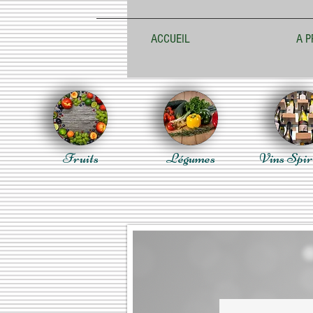
ACCUEIL
A P
Fruits
Légumes
Vins Spir