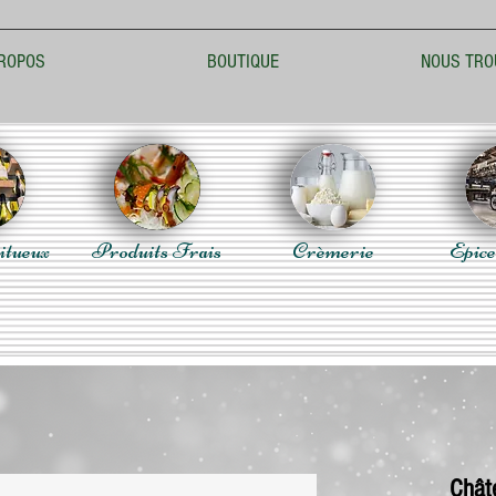
ROPOS
BOUTIQUE
NOUS TRO
itueux
Produits Frais
Crèmerie
Epice
Chât