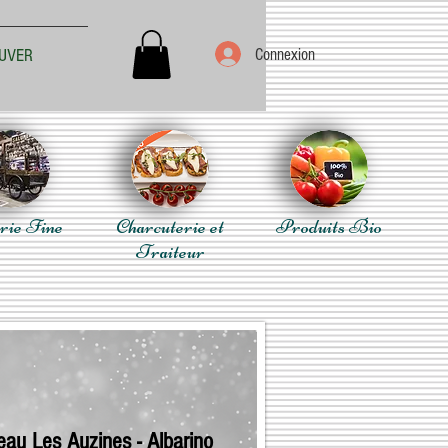
Connexion
UVER
rie Fine
Charcuterie et
Produits Bio
Traiteur
eau Les Auzines - Albarino