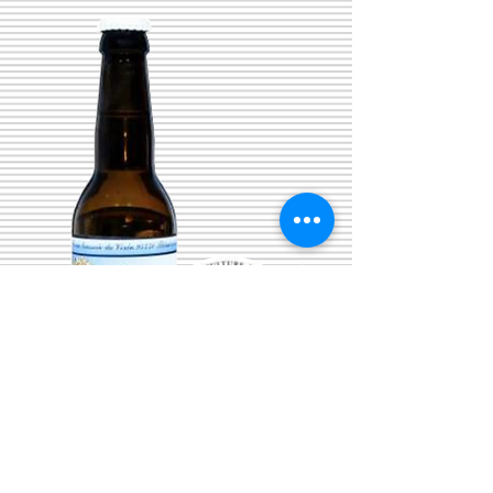
BIERE du Vexin Blanche