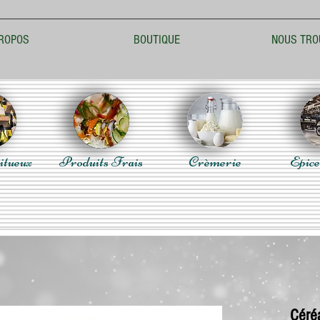
ROPOS
BOUTIQUE
NOUS TRO
itueux
Produits Frais
Crèmerie
Epice
Céré