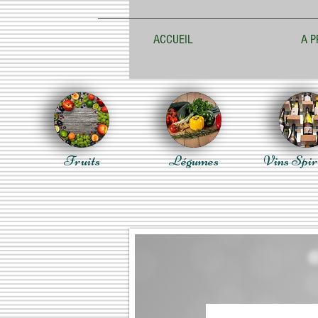
ACCUEIL
A P
Fruits
Légumes
Vins Spir