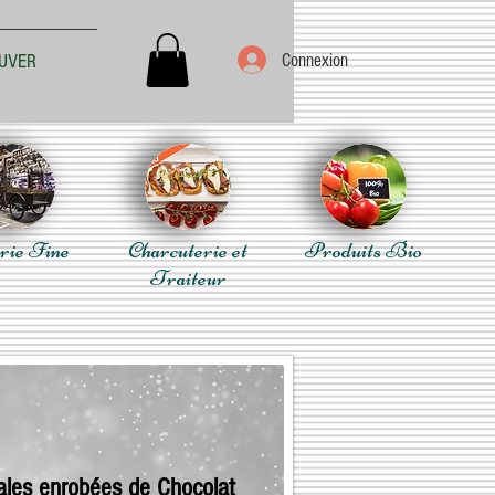
Connexion
UVER
rie Fine
Charcuterie et
Produits Bio
Traiteur
ales enrobées de Chocolat