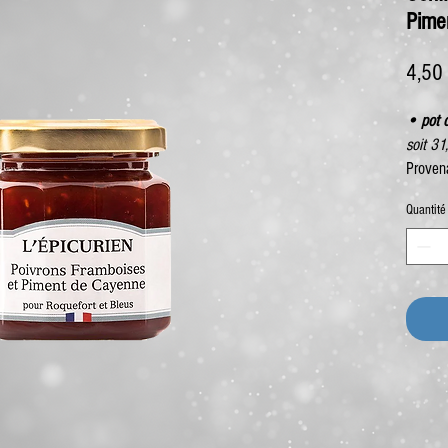
Pimen
4,50
• pot 
soit 31
Proven
Quantité