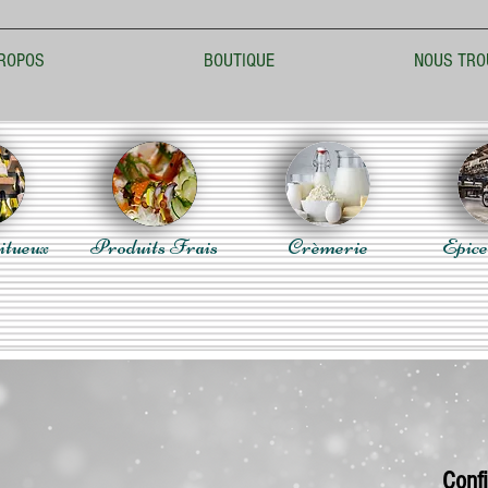
ROPOS
BOUTIQUE
NOUS TRO
itueux
Produits Frais
Crèmerie
Epice
Conf