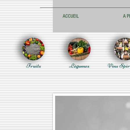
ACCUEIL
A P
Fruits
Légumes
Vins Spir