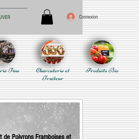
Connexion
UVER
rie Fine
Charcuterie et
Produits Bio
Traiteur
it de Poivrons Framboises et