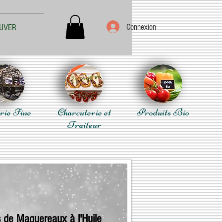
Connexion
UVER
rie Fine
Charcuterie et
Produits Bio
Traiteur
s de Maquereaux à l'Huile