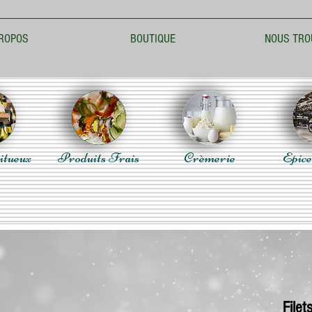
ROPOS
BOUTIQUE
NOUS TRO
itueux
Produits Frais
Crèmerie
Epice
Filet