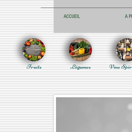
ACCUEIL
A P
Fruits
Légumes
Vins Spir