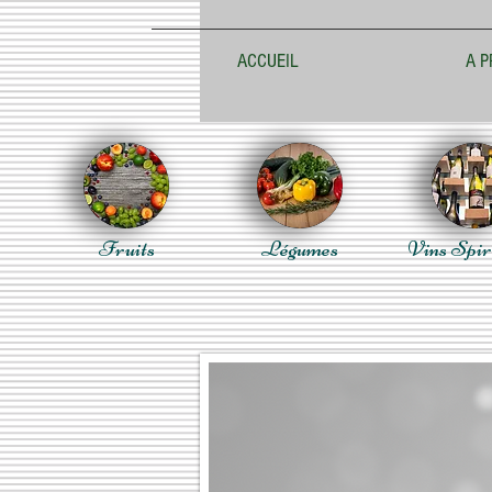
ACCUEIL
A P
Fruits
Légumes
Vins Spir