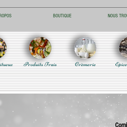
ROPOS
BOUTIQUE
NOUS TRO
itueux
Produits Frais
Crèmerie
Epice
Corni