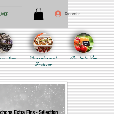
Connexion
UVER
rie Fine
Charcuterie et
Produits Bio
Traiteur
chons Extra Fins - Sélection