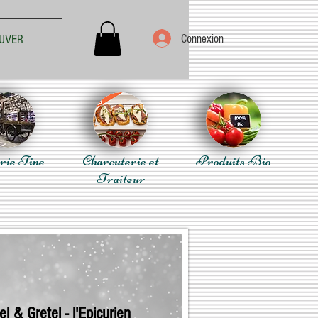
Connexion
UVER
rie Fine
Charcuterie et
Produits Bio
Traiteur
l & Gretel - l'Epicurien