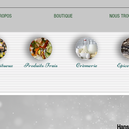
ROPOS
BOUTIQUE
NOUS TRO
itueux
Produits Frais
Crèmerie
Epice
Hanse