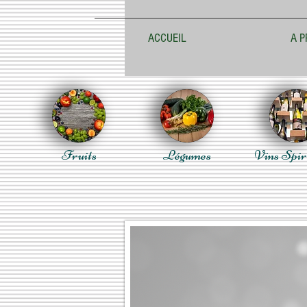
ACCUEIL
A P
Fruits
Légumes
Vins Spir