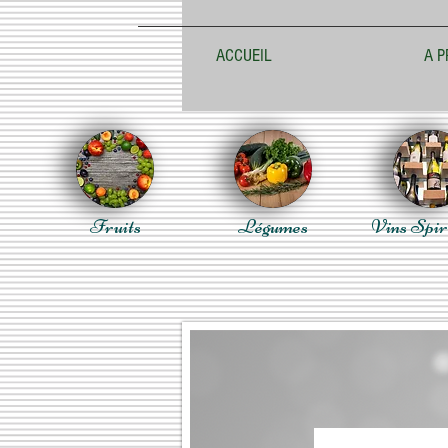
ACCUEIL
A P
Fruits
Légumes
Vins Spir