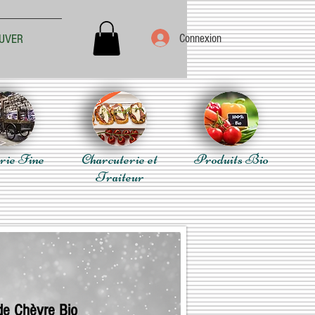
Connexion
UVER
rie Fine
Charcuterie et
Produits Bio
Traiteur
 de Chèvre Bio