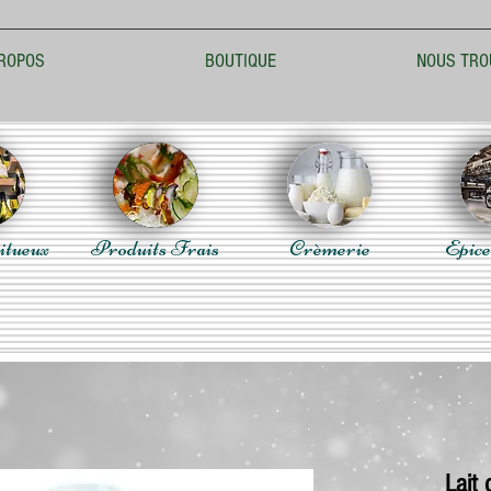
ROPOS
BOUTIQUE
NOUS TRO
itueux
Produits Frais
Crèmerie
Epice
Lait