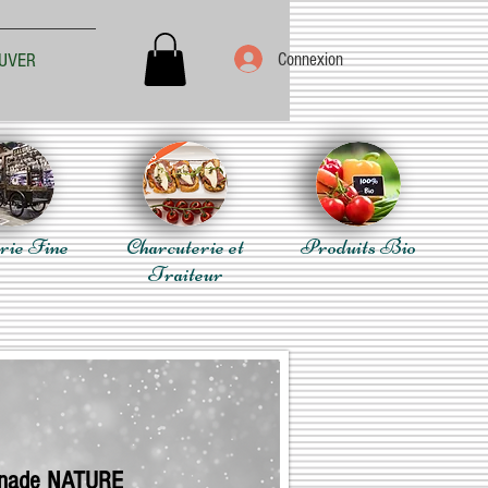
Connexion
UVER
rie Fine
Charcuterie et
Produits Bio
Traiteur
nade NATURE