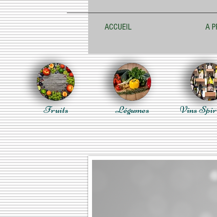
ACCUEIL
A P
Fruits
Légumes
Vins Spir