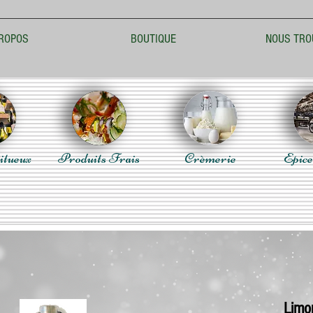
ROPOS
BOUTIQUE
NOUS TRO
itueux
Produits Frais
Crèmerie
Epice
Limo