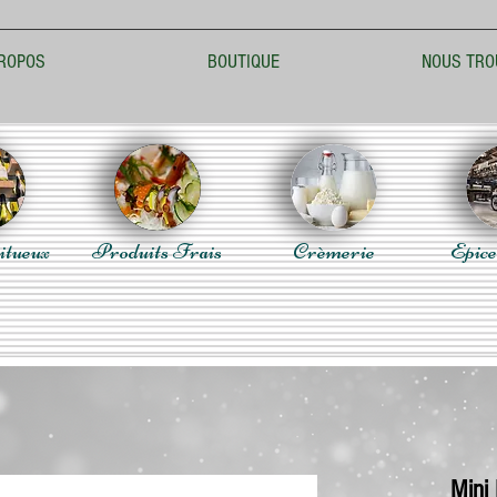
ROPOS
BOUTIQUE
NOUS TRO
itueux
Produits Frais
Crèmerie
Epice
Mini