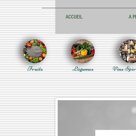
ACCUEIL
A P
Fruits
Légumes
Vins Spir