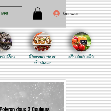
Connexion
UVER
rie Fine
Charcuterie et
Produits Bio
Traiteur
 Poivron doux 3 Couleurs