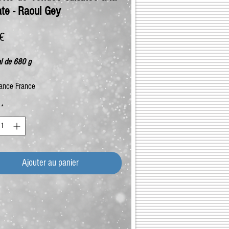
te - Raoul Gey
Prix
 €
l de 680 g
ance France
*
Ajouter au panier