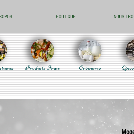
ROPOS
BOUTIQUE
NOUS TRO
itueux
Produits Frais
Crèmerie
Epice
Moge