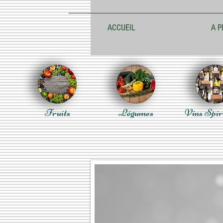
ACCUEIL
A P
Fruits
Légumes
Vins Spir