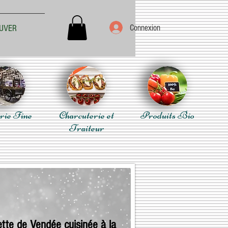
Connexion
UVER
rie Fine
Charcuterie et
Produits Bio
Traiteur
tte de Vendée cuisinée à la