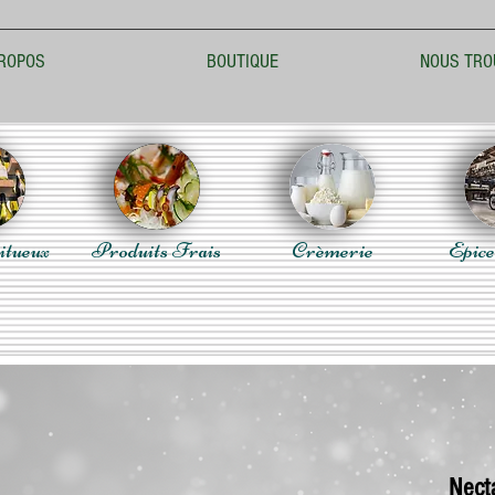
ROPOS
BOUTIQUE
NOUS TRO
itueux
Produits Frais
Crèmerie
Epice
Necta