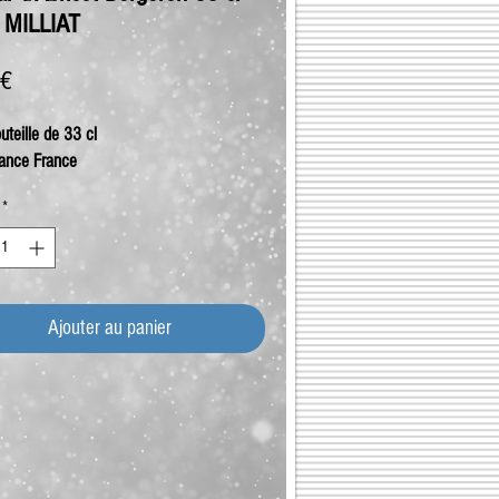
n MILLIAT
Prix
 €
uteille de 33 cl
ance France
*
Ajouter au panier