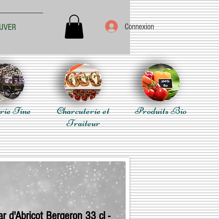
Connexion
UVER
rie Fine
Charcuterie et
Produits Bio
Traiteur
r d'Abricot Bergeron 33 cl -