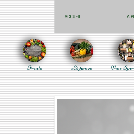
ACCUEIL
A P
Fruits
Légumes
Vins Spir