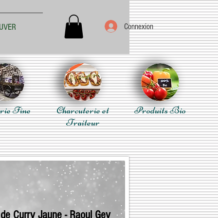
Connexion
UVER
rie Fine
Charcuterie et
Produits Bio
Traiteur
 de Curry Jaune - Raoul Gey