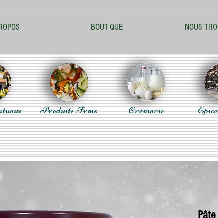
ROPOS
BOUTIQUE
NOUS TRO
itueux
Produits Frais
Crèmerie
Epice
Pâte