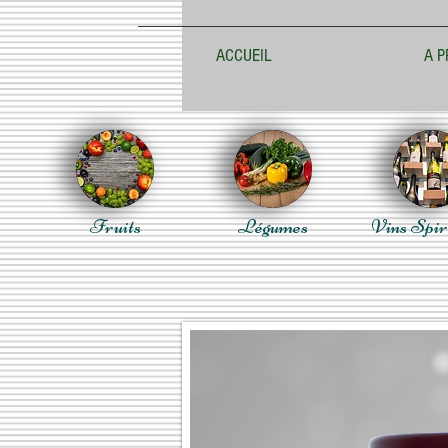
ACCUEIL
A P
Fruits
Légumes
Vins Spir