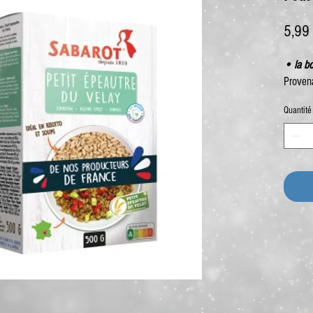
5,99
• la b
Proven
Quantité