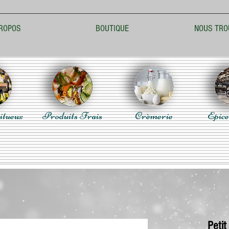
ROPOS
BOUTIQUE
NOUS TRO
itueux
Produits Frais
Crèmerie
Epice
Petit