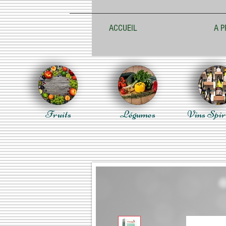
ACCUEIL
A P
Fruits
Légumes
Vins Spir