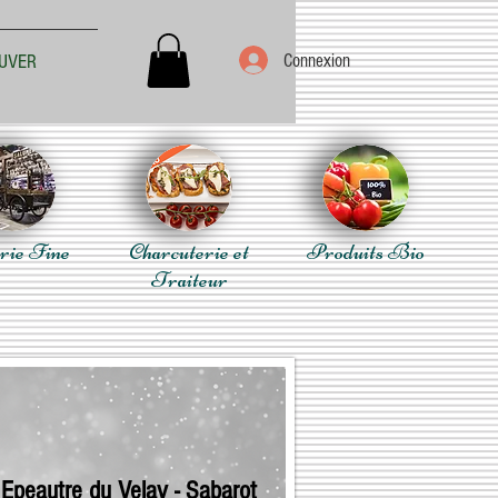
Connexion
UVER
rie Fine
Charcuterie et
Produits Bio
Traiteur
 Epeautre du Velay - Sabarot