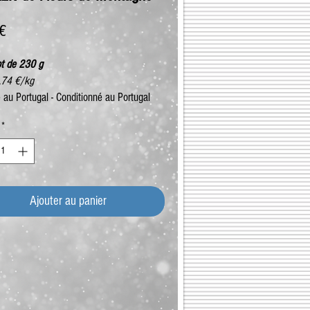
Prix
 €
ot de 230 g
4,74 €/kg
 au Portugal - Conditionné au Portugal
*
Ajouter au panier