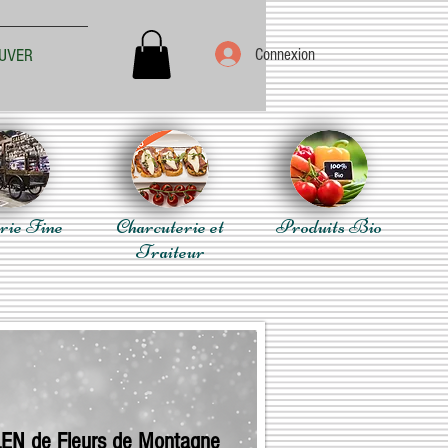
Connexion
UVER
rie Fine
Charcuterie et
Produits Bio
Traiteur
EN de Fleurs de Montagne