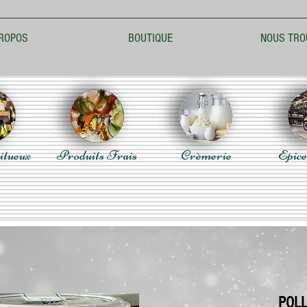
ROPOS
BOUTIQUE
NOUS TRO
itueux
Produits Frais
Crèmerie
Epice
POLL