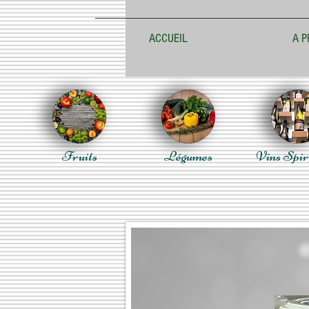
ACCUEIL
A P
Fruits
Légumes
Vins Spir