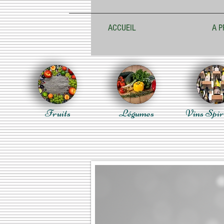
ACCUEIL
A P
Fruits
Légumes
Vins Spir