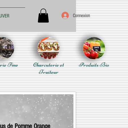
Connexion
UVER
rie Fine
Charcuterie et
Produits Bio
Traiteur
Jus de Pomme Orange