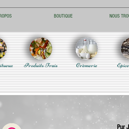
ROPOS
BOUTIQUE
NOUS TRO
itueux
Produits Frais
Crèmerie
Epice
Pur 