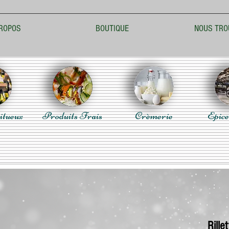
ROPOS
BOUTIQUE
NOUS TRO
itueux
Produits Frais
Crèmerie
Epice
Rill