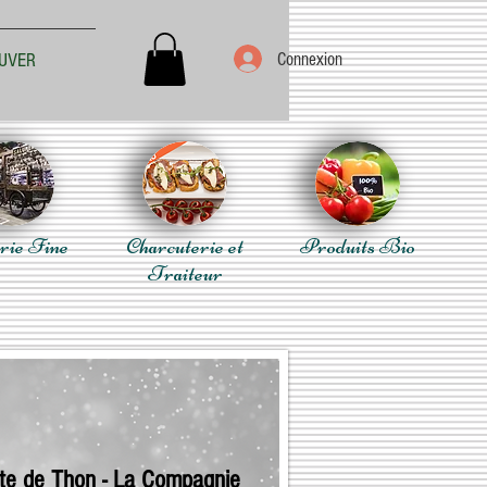
Connexion
UVER
rie Fine
Charcuterie et
Produits Bio
Traiteur
ette de Thon - La Compagnie