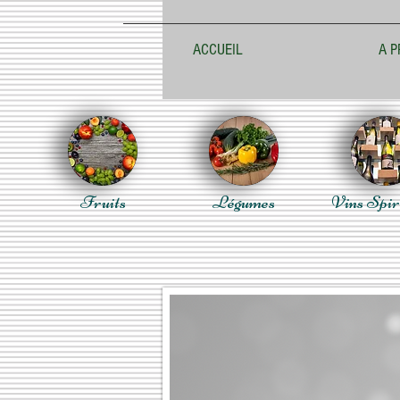
ACCUEIL
A P
Fruits
Légumes
Vins Spir