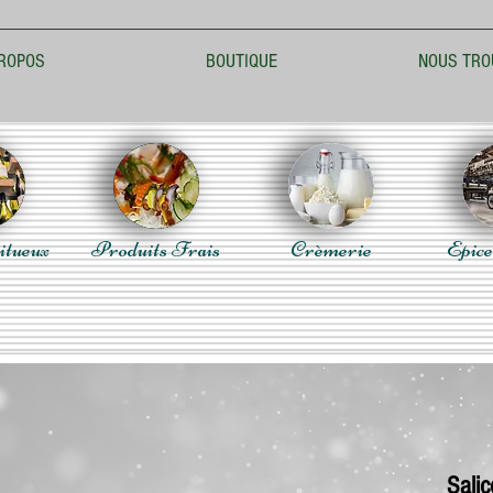
ROPOS
BOUTIQUE
NOUS TRO
itueux
Produits Frais
Crèmerie
Epice
Salic