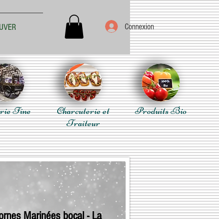
Connexion
UVER
rie Fine
Charcuterie et
Produits Bio
Traiteur
ornes Marinées bocal - La