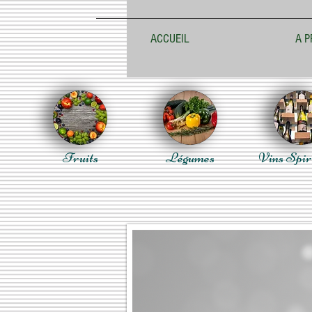
ACCUEIL
A P
Fruits
Légumes
Vins Spir