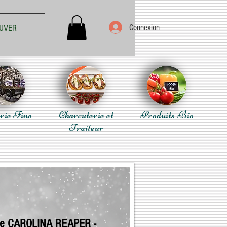
Connexion
UVER
rie Fine
Charcuterie et
Produits Bio
Traiteur
e CAROLINA REAPER -