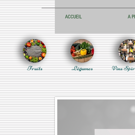
ACCUEIL
A P
Fruits
Légumes
Vins Spir