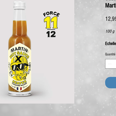
Mart
12,9
100 g
Echelle
Quantité