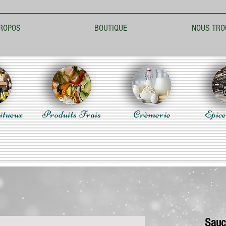
ROPOS
BOUTIQUE
NOUS TRO
itueux
Produits Frais
Crèmerie
Epice
Sauc