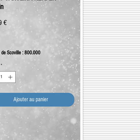
in
Prix
9 €
 de Scoville : 800.000
*
Ajouter au panier