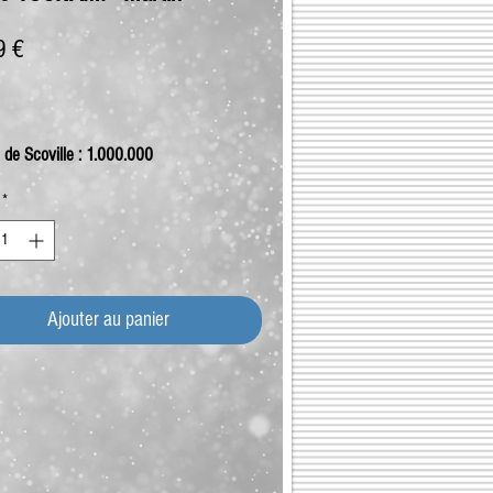
Prix
9 €
 de Scoville : 1.000.000
*
Ajouter au panier