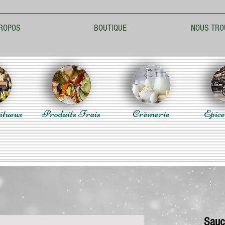
ROPOS
BOUTIQUE
NOUS TRO
itueux
Produits Frais
Crèmerie
Epice
Sauc