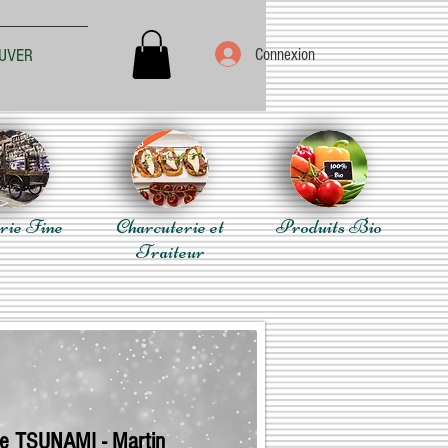
Connexion
UVER
rie Fine
Charcuterie et
Produits Bio
Traiteur
e TSUNAMI - Martin