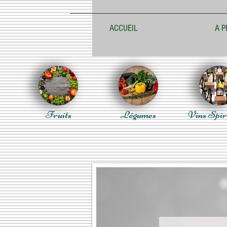
ACCUEIL
A P
Fruits
Légumes
Vins Spir