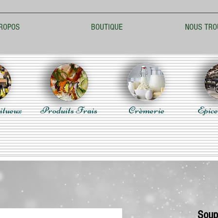
ROPOS
BOUTIQUE
NOUS TRO
itueux
Produits Frais
Crèmerie
Epice
Soup