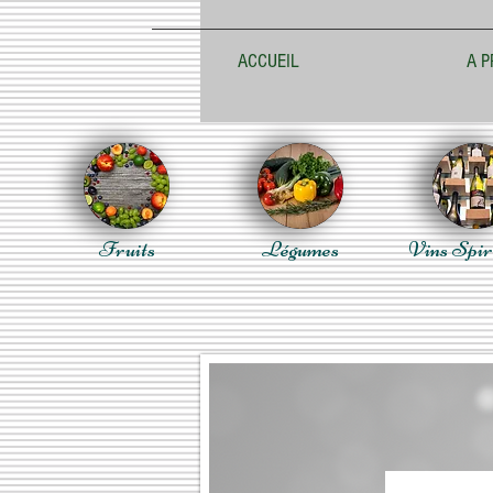
ACCUEIL
A P
Fruits
Légumes
Vins Spir