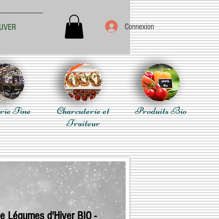
Connexion
UVER
rie Fine
Charcuterie et
Produits Bio
Traiteur
e Légumes d'Hiver BIO -