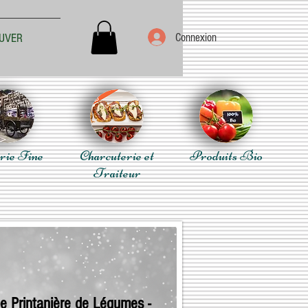
Connexion
UVER
rie Fine
Charcuterie et
Produits Bio
Traiteur
e Printanière de Légumes -