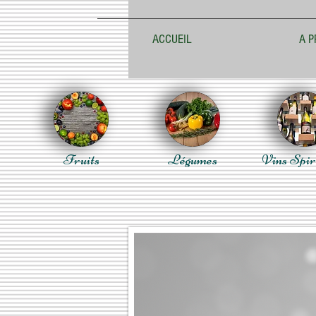
ACCUEIL
A P
Fruits
Légumes
Vins Spir