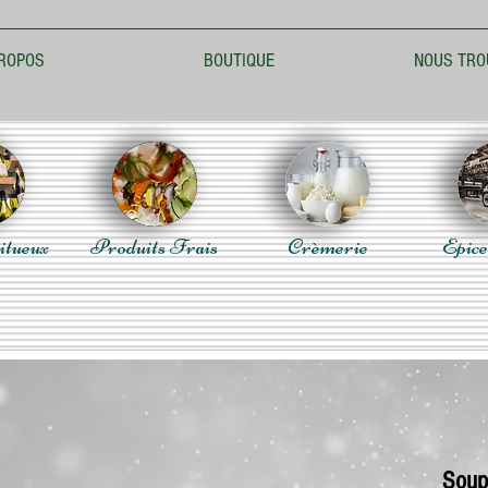
ROPOS
BOUTIQUE
NOUS TRO
itueux
Produits Frais
Crèmerie
Epice
Soup