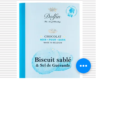
Tablette de Chocolat
Noir Biscuit Sablé & Sel
de Guérande - Dolfin