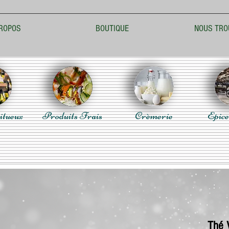
ROPOS
BOUTIQUE
NOUS TRO
itueux
Produits Frais
Crèmerie
Epice
Thé V