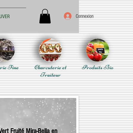
Connexion
UVER
rie Fine
Charcuterie et
Produits Bio
Traiteur
ert Fruité Mira-Bella en