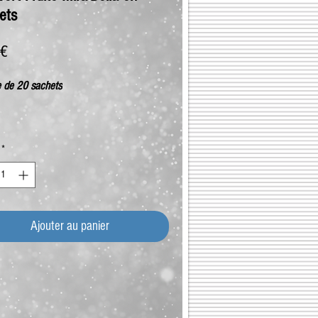
ets
Prix
 €
e de 20 sachets
*
Ajouter au panier