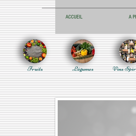
ACCUEIL
A P
Fruits
Légumes
Vins Spir