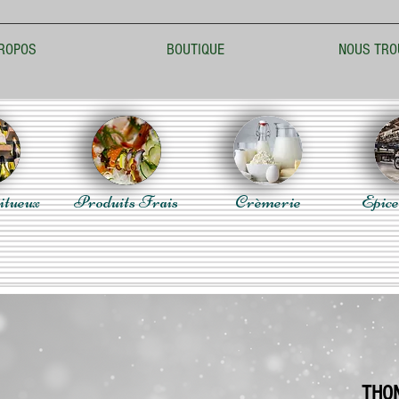
ROPOS
BOUTIQUE
NOUS TRO
itueux
Produits Frais
Crèmerie
Epice
THON 