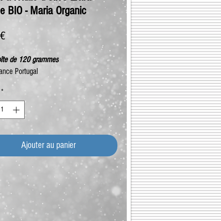
e BIO - Maria Organic
Prix
 €
oîte de 120 grammes
ance Portugal
*
Ajouter au panier