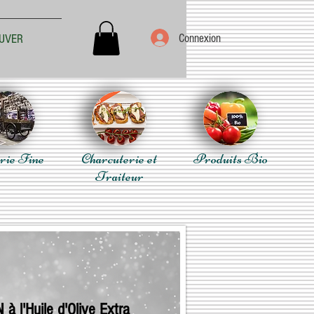
Connexion
UVER
rie Fine
Charcuterie et
Produits Bio
Traiteur
à l'Huile d'Olive Extra