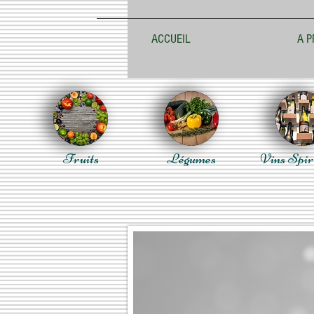
ACCUEIL
A P
Fruits
Légumes
Vins Spir