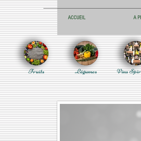
ACCUEIL
A P
Fruits
Légumes
Vins Spir