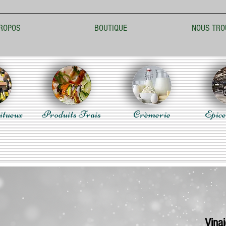
ROPOS
BOUTIQUE
NOUS TRO
itueux
Produits Frais
Crèmerie
Epice
Vina