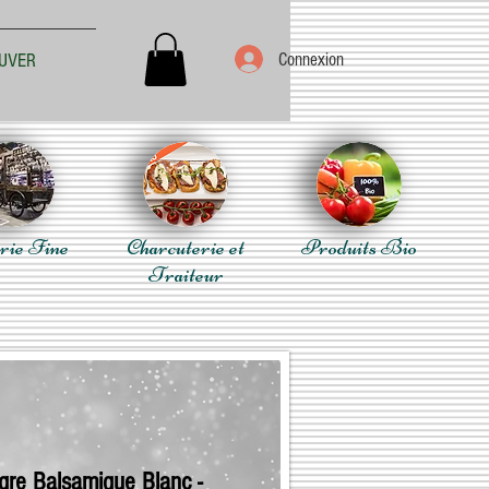
Connexion
UVER
rie Fine
Charcuterie et
Produits Bio
Traiteur
igre Balsamique Blanc -