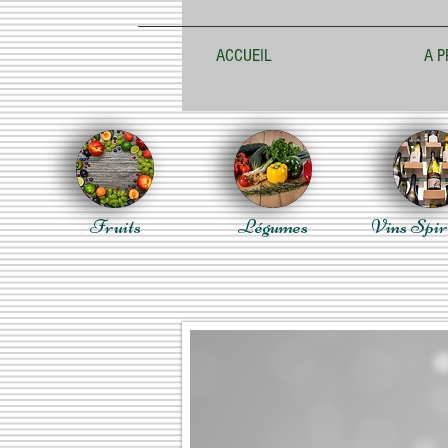
ACCUEIL
A P
Fruits
Légumes
Vins Spir