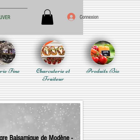
Connexion
UVER
rie Fine
Charcuterie et
Produits Bio
Traiteur
igre Balsamique de Modène -