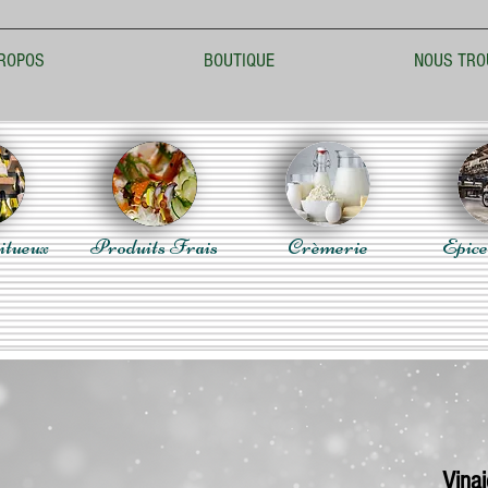
ROPOS
BOUTIQUE
NOUS TRO
itueux
Produits Frais
Crèmerie
Epice
Vina