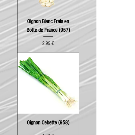
Oignon Blanc Frais en
Botte de France (957)
Prix
2,99 €
Oignon Cebette (958)