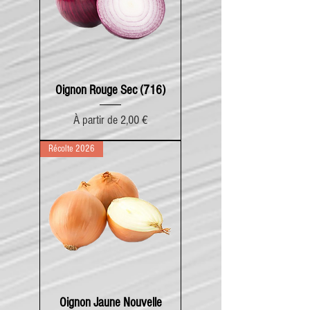
Oignon Rouge Sec (716)
Prix promotionnel
À partir de
2,00 €
Récolte 2026
Oignon Jaune Nouvelle