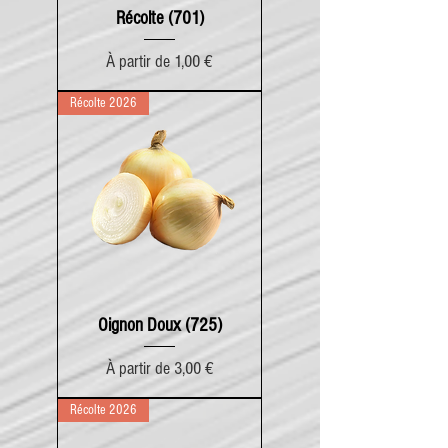
Récolte (701)
Prix promotionnel
À partir de
1,00 €
Récolte 2026
Oignon Doux (725)
Prix promotionnel
À partir de
3,00 €
Récolte 2026