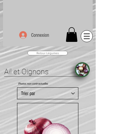
Connexion
Retour Légumes
Ail et Oignons
Photos non contractuelles