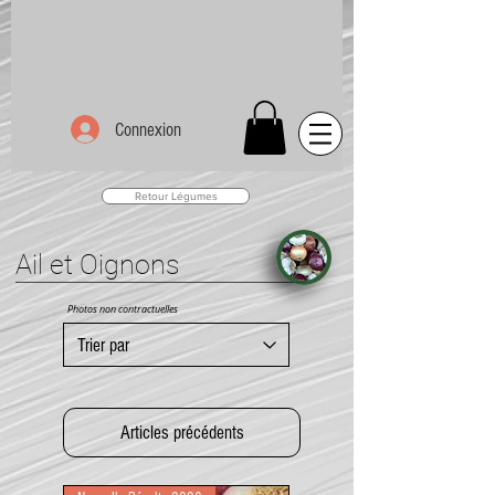
Connexion
Retour Légumes
Ail et Oignons
Photos non contractuelles
Articles précédents