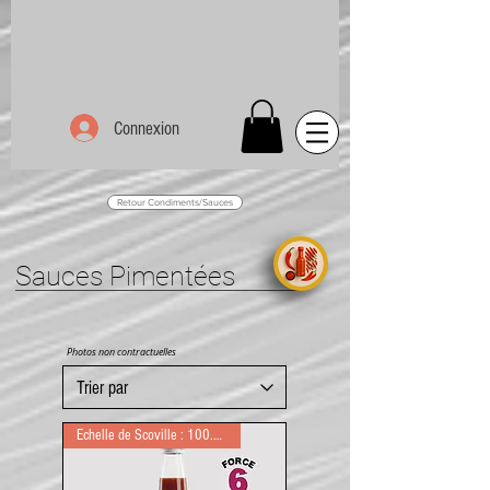
Connexion
Retour Condiments/Sauces
Sauces Pimentées
Photos non contractuelles
Echelle de Scoville : 100.000