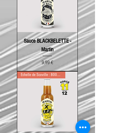
Sauce BLACKBELETTE -
Martin
Prix
9,99 €
Echelle de Scoville : 800.000