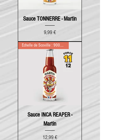
Sauce TONNERRE - Martin
Prix
9,99 €
Echelle de Scoville : 900.000
Sauce INCA REAPER -
Martin
Prix
12,99 €