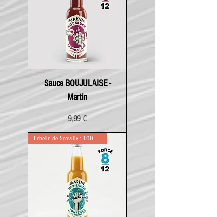
Sauce BOUJULAISE -
Martin
Prix
9,99 €
Echelle de Scoville : 100.000